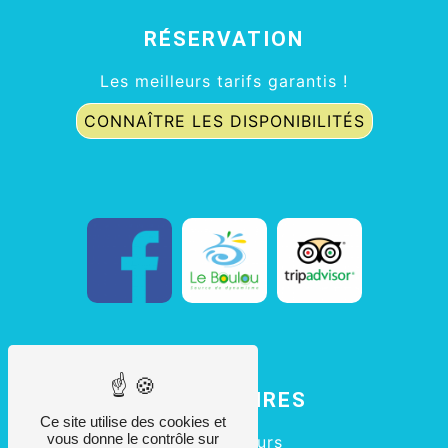
RÉSERVATION
Les meilleurs tarifs garantis !
CONNAÎTRE LES DISPONIBILITÉS
LES HORAIRES
Ce site utilise des cookies et
vous donne le contrôle sur
Tous les jours