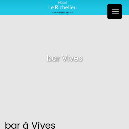
Panneau de gestion des cookies
bar Vives
bar à Vives