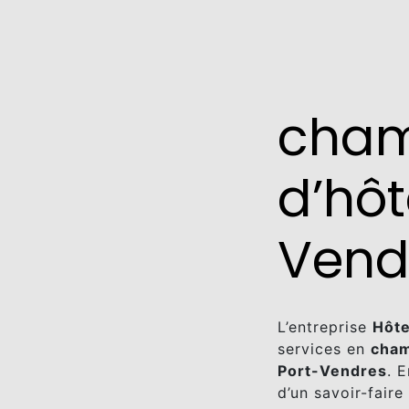
cha
d’hôt
Vend
L’entreprise
Hôte
services en
cham
Port-Vendres
. 
d’un savoir-faire