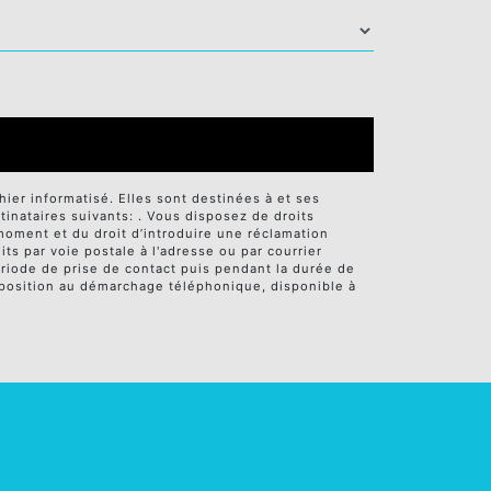
er informatisé. Elles sont destinées à et ses
nataires suivants: . Vous disposez de droits
t moment et du droit d’introduire une réclamation
ts par voie postale à l'adresse ou par courrier
ériode de prise de contact puis pendant la durée de
'opposition au démarchage téléphonique, disponible à