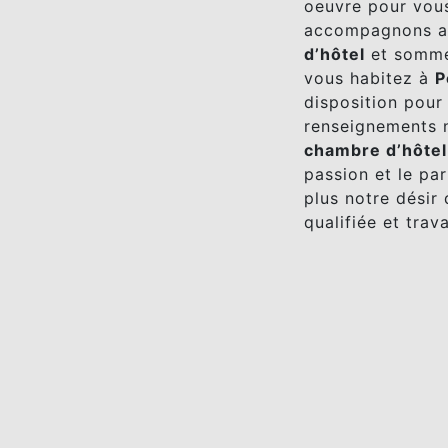
oeuvre pour vous
accompagnons ai
d’hôtel
et sommes
vous habitez à
P
disposition pour
renseignements n
chambre d’hôtel
passion et le pa
plus notre désir 
qualifiée et trav