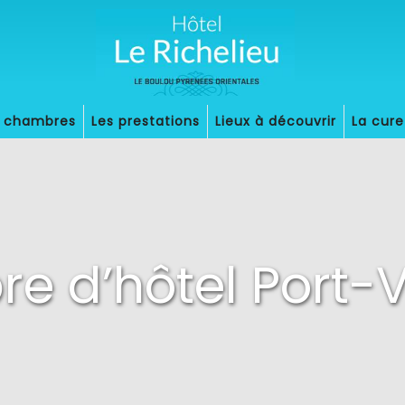
s chambres
Les prestations
Lieux à découvrir
La cure
e d’hôtel Port-