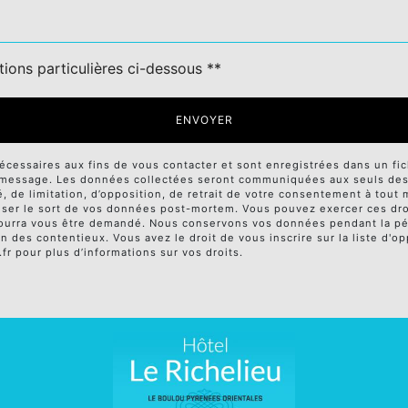
tions particulières ci-dessous **
ENVOYER
ssaires aux fins de vous contacter et sont enregistrées dans un fichi
e message. Les données collectées seront communiquées aux seuls desti
té, de limitation, d’opposition, de retrait de votre consentement à tou
niser le sort de vos données post-mortem. Vous pouvez exercer ces droi
té pourra vous être demandé. Nous conservons vos données pendant la p
on des contentieux. Vous avez le droit de vous inscrire sur la liste d
l.fr pour plus d’informations sur vos droits.