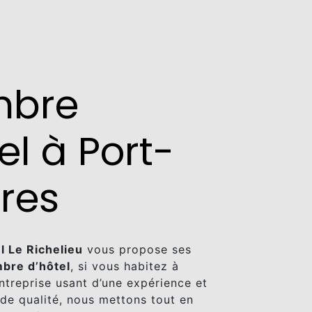
mbre
el à Port-
res
l Le Richelieu
vous propose ses
bre d’hôtel
, si vous habitez à
Entreprise usant d’une expérience et
 de qualité, nous mettons tout en