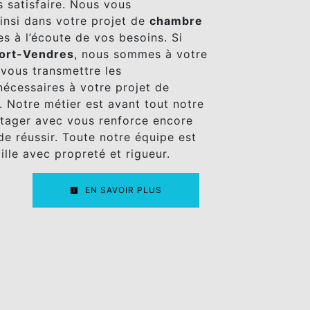
 satisfaire. Nous vous
nsi dans votre projet de
chambre
 à l’écoute de vos besoins. Si
ort-Vendres
, nous sommes à votre
 vous transmettre les
écessaires à votre projet de
. Notre métier est avant tout notre
rtager avec vous renforce encore
de réussir. Toute notre équipe est
aille avec propreté et rigueur.
EN SAVOIR PLUS