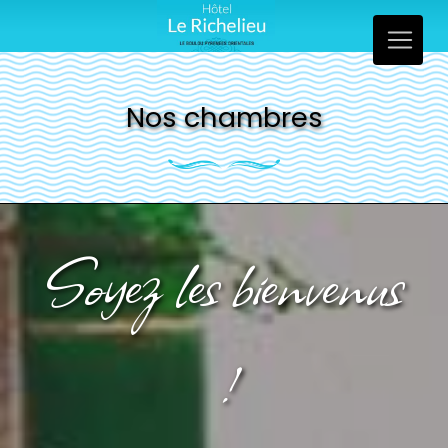
Panneau de gestion des cookies
Nos chambres
Soyez les bienvenus
!