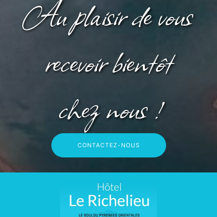
Au plaisir de vous
recevoir bientôt
chez nous !
CONTACTEZ-NOUS