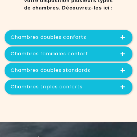
votre disposition plusieurs types
de chambres. Découvrez-les ici :
Chambres doubles conforts
Chambres familiales confort
Chambres doubles standards
Chambres triples conforts