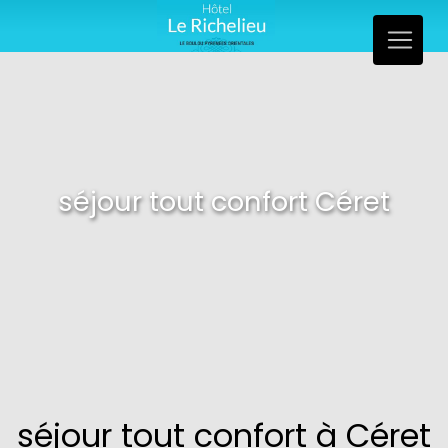
Panneau de gestion des cookies
séjour tout confort Céret
séjour tout confort à Céret