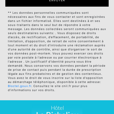
ENVOYER
** Les données personnelles communiquées sont
nécessaires aux fins de vous contacter et sont enregistrées
dans un fichier informatisé. Elles sont destinées à et ses
sous-traitants dans le seul but de répondre à votre
message. Les données collectées seront communiquées aux
seuls destinataires suivants: . Vous disposez de droits
d’accès, de rectification, d’effacement, de portabilité, de
limitation, d’opposition, de retrait de votre consentement à
tout moment et du droit d’introduire une réclamation auprès
d’une autorité de contrôle, ainsi que d’organiser le sort de
vos données post-mortem. Vous pouvez exercer ces droits
par voie postale à l'adresse ou par courrier électronique à
l'adresse . Un justificatif d'identité pourra vous être
demandé. Nous conservons vos données pendant la période
de prise de contact puis pendant la durée de prescription
légale aux fins probatoires et de gestion des contentieux.
Vous avez le droit de vous inscrire sur la liste d'opposition
au démarchage téléphonique, disponible à cette adresse:
Bloctel.gouv.fr
. Consultez le site cnil.fr pour plus
d’informations sur vos droits.