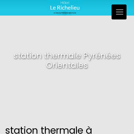
Panneau de gestion des cookies
station thermale Pyrénées
Orientales
station thermale à