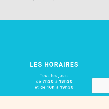
LES HORAIRES
Tous les jours
de
7h30
à
13h30
et de
16h
à
19h30