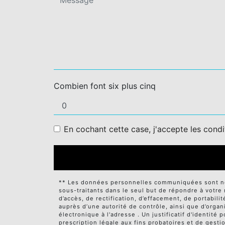
Combien font six plus cinq
En cochant cette case, j'accepte les condi
** Les données personnelles communiquées sont néce
sous-traitants dans le seul but de répondre à votr
d’accès, de rectification, d’effacement, de portabili
auprès d’une autorité de contrôle, ainsi que d’orga
électronique à l'adresse . Un justificatif d'identi
prescription légale aux fins probatoires et de gesti