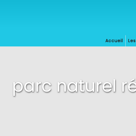
Panneau de gestion des cookies
Accueil
Le
parc naturel r