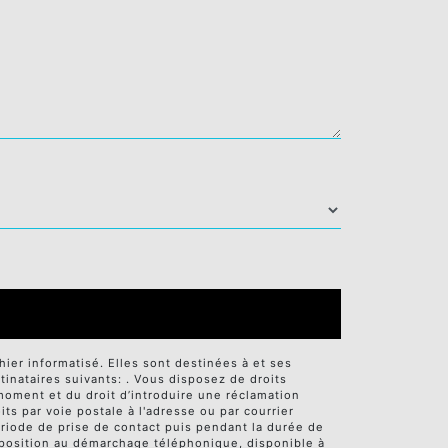
er informatisé. Elles sont destinées à et ses
nataires suivants: . Vous disposez de droits
t moment et du droit d’introduire une réclamation
ts par voie postale à l'adresse ou par courrier
ériode de prise de contact puis pendant la durée de
'opposition au démarchage téléphonique, disponible à