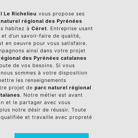
l Le Richelieu
vous propose ses
 naturel régional des Pyrénées
us habitez à
Céret
. Entreprise usant
et d’un savoir-faire de qualité,
t en oeuvre pour vous satisfaire.
pagnons ainsi dans votre projet
 régional des Pyrénées catalanes
oute de vos besoins. Si vous
 nous sommes à votre disposition
ettre les renseignements
tre projet de
parc naturel régional
talanes
. Notre métier est avant
on et le partager avec vous
plus notre désir de réussir. Toute
qualifiée et travaille avec propreté